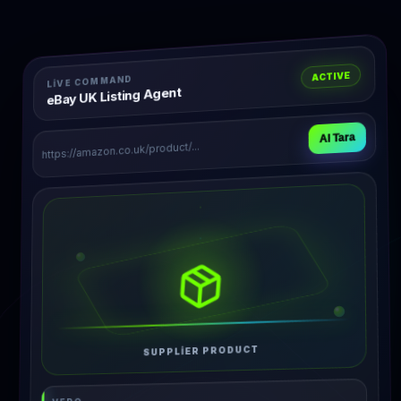
ACTIVE
LIVE COMMAND
eBay UK Listing Agent
AI Tara
https://amazon.co.uk/product/...
SUPPLIER PRODUCT
VERO