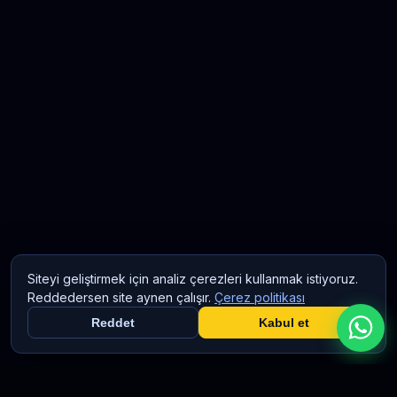
Siteyi geliştirmek için analiz çerezleri kullanmak istiyoruz.
Reddedersen site aynen çalışır.
Çerez politikası
Reddet
Kabul et