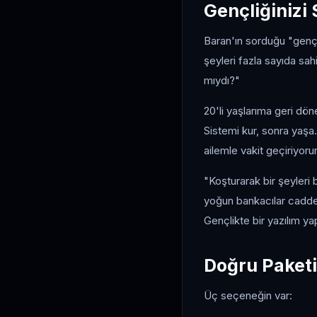
Gençliğinizi
Baran'ın sorduğu "genç
şeyleri fazla sayıda sah
mıydı?"
20'li yaşlarıma geri dö
Sistemi kur, sonra yaş
ailemle vakit geçiriyoru
"Koşturarak bir şeyleri 
yoğun bankacılar cadde
Gençlikte bir yazılım y
Doğru Paketi
Üç seçeneğin var: