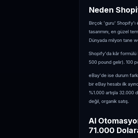
Neden Shopi
Birçok 'guru' Shopify'ı
tasarımını, en güzel tem
Dünyada milyon tane web
Shopify'da kâr formülü 
500 pound gelir). 100 p
eBay'de ise durum farkl
bir eBay hesabı ilk ayı
%1.000 artışla 32.000 
değil, organik satış.
AI Otomasyo
71.000 Dolar