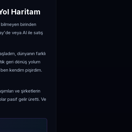
Yol Haritam
 bilmeyen birinden
y'de veya AI ile satış
aşladım, dünyanın farklı
artık geri dönüş yolum
 ben kendim pişirdim.
ımları ve şirketlerin
r pasif gelir üretti. Ve