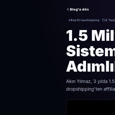
Blog'a dön
4 Te
eBay Dropshipping
1.5 Mi
Sistem
Adımlı
Akın Yılmaz, 3 yılda 1.
dropshipping'ten affili