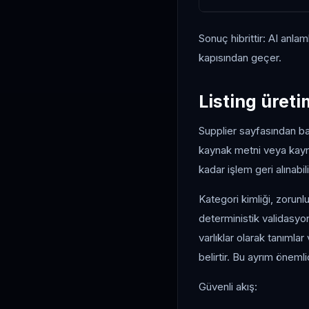
Sonuç hibrittir: AI anlam
kapısından geçer.
Listing üret
Supplier sayfasından baş
kaynak metni veya kayna
kadar işlem geri alınabili
Kategori kimliği, zorunlu
deterministik validasy
varlıklar olarak tanımla
belirtir. Bu ayrım önemli
Güvenli akış: