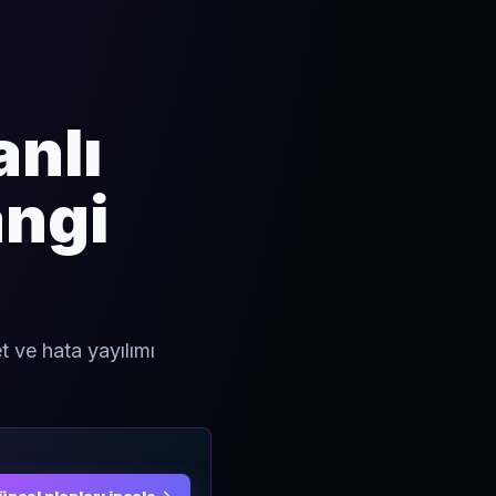
anlı
ngi
t ve hata yayılımı