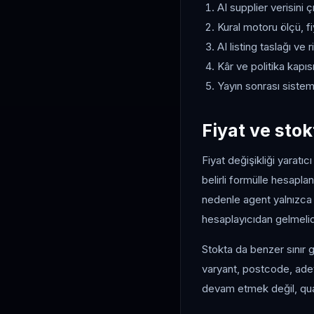
AI supplier verisini ç
Kural motoru ölçü, fi
AI listing taslağı ve r
Kâr ve politika kapısı
Yayın sonrası sistem
Fiyat ve sto
Fiyat değişikliği yaratı
belirli formülle hesaplan
nedenle agent yalnızca “
hesaplayıcıdan gelmelid
Stokta da benzer sınır g
varyant, postcode, adet 
devam etmek değil, qua