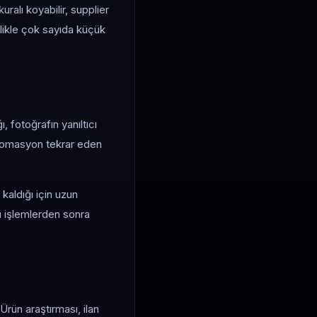
ralı koyabilir, supplier
ellikle çok sayıda küçük
 fotoğrafın yanıltıcı
 otomasyon tekrar eden
kaldığı için uzun
u işlemlerden sonra
 Ürün araştırması, ilan