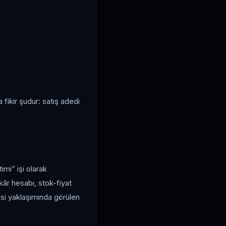
 fikir şudur: satış adedi
imi” işi olarak
kâr hesabı, stok-fiyat
esi yaklaşımında görülen