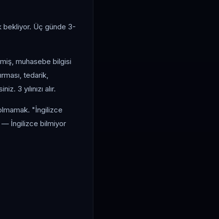
k bekliyor. Üç günde 3-
miş, muhasebe bilgisi
rması, tedarik,
. 3 yılınızı alır.
olmamak. "İngilizce
— İngilizce bilmiyor