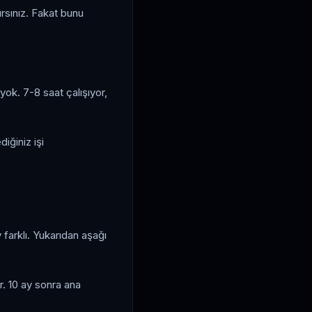
ırsınız. Fakat bunu
ok. 7-8 saat çalışıyor,
ğiniz işi
farklı. Yukarıdan aşağı
ar. 10 ay sonra ana