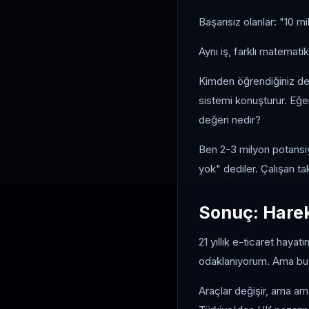
Başarısız olanlar: "10 mi
Aynı iş, farklı matematik
Kimden öğrendiğiniz de k
sistemi konuşturur. Eğe
değeri nedir?
Ben 2-3 milyon potansiy
yok" dediler. Çalışan tak
Sonuç: Harek
21 yıllık e-ticaret haya
odaklanıyorum. Ama bu,
Araçlar değişir, ama am