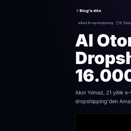
Blog'a dön
5 Te
eBay Dropshipping
AI Oto
Drops
16.000
Akın Yılmaz, 21 yıllık 
dropshipping'den Amazo