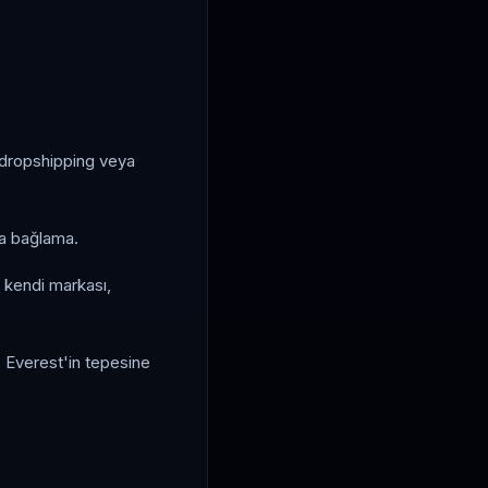
y dropshipping veya
na bağlama.
 kendi markası,
 Everest'in tepesine