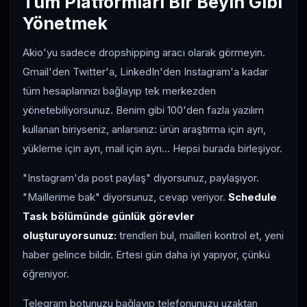
Tüm Platformları Bir Beyin Gibi
Yönetmek
Akio'yu sadece dropshipping aracı olarak görmeyin.
Gmail'den Twitter'a, LinkedIn'den Instagram'a kadar
tüm hesaplarınızı bağlayıp tek merkezden
yönetebiliyorsunuz. Benim gibi 100'den fazla yazılım
kullanan biriyseniz, anlarsınız: ürün araştırma için ayrı,
yükleme için ayrı, mail için ayrı... Hepsi burada birleşiyor.
"Instagram'da post paylaş" diyorsunuz, paylaşıyor.
"Maillerime bak" diyorsunuz, cevap veriyor.
Schedule
Task bölümünde günlük görevler
oluşturuyorsunuz:
trendleri bul, mailleri kontrol et, yeni
haber gelince bildir. Ertesi gün daha iyi yapıyor, çünkü
öğreniyor.
Telegram botunuzu bağlayıp telefonunuzu uzaktan