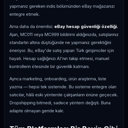
yapmanız gereken indis bölümünden eBay mağazanızı
entegre etmek.
Ama daha da önemlisi:
eBay hesap güvenliği özelliği.
Ajan, MC011 veya MC999 bildirimi aldığınızda, satışlarınız
standartın altına düştüğünde ne yapmanız gerektiğini
öneriyor. Bu, eBay'de satış yapan Türk girişimciler için
hayati. Hesap sağlığınızı AI'nın takip etmesi, manuel
kontrollerin ötesinde bir güvenlik katmanı.
Ayrıca marketing, onboarding, ürün araştırma, liste
yazma — hepsi tek sistemde. Bu sisteme entegre olan
satıcılar, hâlâ eski yöntemle çalışanların önüne geçecek.
Dropshipping bitmedi, sadece yöntem değişti. Buna
adapte olmayan geride kalır.