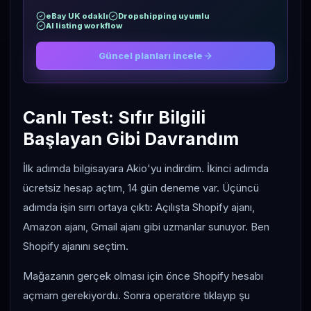
eBay UK odaklı
Dropshipping uyumlu
AI listing workflow
Güncel planları incele
Canlı Test: Sıfır Bilgili
Başlayan Gibi Davrandım
İlk adımda bilgisayara Akio'yu indirdim. İkinci adımda
ücretsiz hesap açtım, 14 gün deneme var. Üçüncü
adımda işin sırrı ortaya çıktı: Açılışta Shopify ajanı,
Amazon ajanı, Gmail ajanı gibi uzmanlar sunuyor. Ben
Shopify ajanını seçtim.
Mağazanın gerçek olması için önce Shopify hesabı
açmam gerekiyordu. Sonra operatöre tıklayıp şu