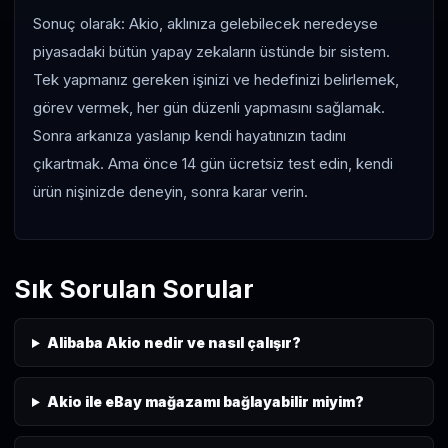
Sonuç olarak: Akio, aklınıza gelebilecek neredeyse
piyasadaki bütün yapay zekaların üstünde bir sistem.
Tek yapmanız gereken işinizi ve hedefinizi belirlemek,
görev vermek, her gün düzenli yapmasını sağlamak.
Sonra arkanıza yaslanıp kendi hayatınızın tadını
çıkartmak. Ama önce 14 gün ücretsiz test edin, kendi
ürün nişinizde deneyin, sonra karar verin.
Sık Sorulan Sorular
Alibaba Akio nedir ve nasıl çalışır?
Akio ile eBay mağazamı bağlayabilir miyim?