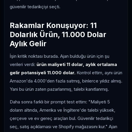
güvenilir tedarikçiyi seçti.
Rakamlar Konuşuyor: 11
Dolarlık Ürün, 11.000 Dolar
Aylık Gelir
İşin kritik noktası burada. Ajan bulduğu ürün için şu
verileri verdi:
ürün maliyeti 11 dolar, aylık ortalama
gelir potansiyeli 11.000 dolar.
Kontrol ettim, aynı ürün
Amazon'da 4.000'den fazla satmış, binlerce yıldız almış.
Yani bu ürün zaten pazarlanmış, talebi kanıtlanmış.
Daha sonra farklı bir prompt test ettim: "Maliyeti 5
doların altında, Amerika ve İngiltere'de talebi yüksek,
çerçeve ve ev gereç araçları bul. Güvenilir tedarikçi
seç, satış açıklaması ve Shopify mağazasını kur." Ajan