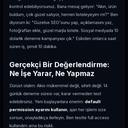
kontrol edebiliyorsunuz. Bana mesaj geliyor: "Akın, ürün
buldum, çok güzel satıyor, hemen listeleyeyim mi?" Ben
diyorum ki: "Güzelse SEO'sunu yap, açıklamasını yaz,
fotoğrafları ekle, güzel marjla listele. Sosyal medyada 10
dolarlık deneme kampanyası çık." Eskiden onlarca saat
süren iş, şimdi 10 dakika.
Gerçekçi Bir Değerlendirme:
Ne İşe Yarar, Ne Yapmaz
Dürüst olalım: Akio mükemmel değil, sihirli değil. 14
günlük deneme süresi var, karar vermeden test
edebilirsiniz. Yeni başlayanlara önerim:
default
permission ayarını kullanın
, ajan her işlemi size
sorsun, onayladıkça ilerleyin. Ben testte full access
kullandım ama bu riskli.