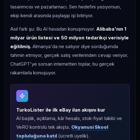
tasarımcısı ve pazarlamacı. Sen hedefini yazıyorsun,
ekip kendi arasında paylaşıp işi bitiriyor.
Asıl fark şu: Bu AI havadan konuşmuyor.
Alibaba'nın 1
milyar ürün listesi ve 50 milyon tedarikçi verisiyle
eğitilmiş.
Almanya'da ne satıyor diye sorduğumda
tahmin etmiyor, gerçek satış verilerinden cevap veriyor.
ChatGPT'ye sorsan internetten toplar, bu gerçek
rakamlarla konuşuyor.
TurkoLister ile ilk eBay ilan akışını kur
AI başlık, açıklama, kâr hesabı, stok-fiyat takibi ve
VeRO kontrolü tek akışta.
Okyanusi Skool
topluluğuna katıl
(ücretli üyelik).