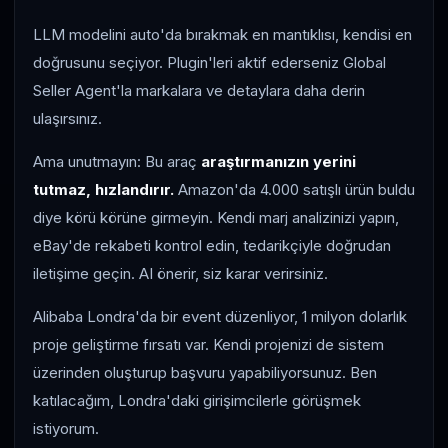
LLM modelini auto'da bırakmak en mantıklısı, kendisi en
doğrusunu seçiyor. Plugin'leri aktif ederseniz Global
Seller Agent'la markalara ve detaylara daha derin
ulaşırsınız.
Ama unutmayın: Bu araç
araştırmanızın yerini
tutmaz, hızlandırır.
Amazon'da 4.000 satışlı ürün buldu
diye körü körüne girmeyin. Kendi marj analizinizi yapın,
eBay'de rekabeti kontrol edin, tedarikçiyle doğrudan
iletişime geçin. AI önerir, siz karar verirsiniz.
Alibaba Londra'da bir event düzenliyor, 1 milyon dolarlık
proje geliştirme fırsatı var. Kendi projenizi de sistem
üzerinden oluşturup başvuru yapabiliyorsunuz. Ben
katılacağım, Londra'daki girişimcilerle görüşmek
istiyorum.