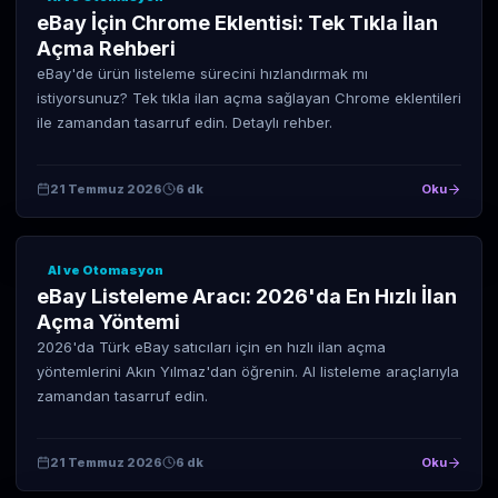
eBay İçin Chrome Eklentisi: Tek Tıkla İlan
Açma Rehberi
eBay'de ürün listeleme sürecini hızlandırmak mı
istiyorsunuz? Tek tıkla ilan açma sağlayan Chrome eklentileri
ile zamandan tasarruf edin. Detaylı rehber.
21 Temmuz 2026
6 dk
Oku
AI ve Otomasyon
eBay Listeleme Aracı: 2026'da En Hızlı İlan
Açma Yöntemi
2026'da Türk eBay satıcıları için en hızlı ilan açma
yöntemlerini Akın Yılmaz'dan öğrenin. AI listeleme araçlarıyla
zamandan tasarruf edin.
21 Temmuz 2026
6 dk
Oku