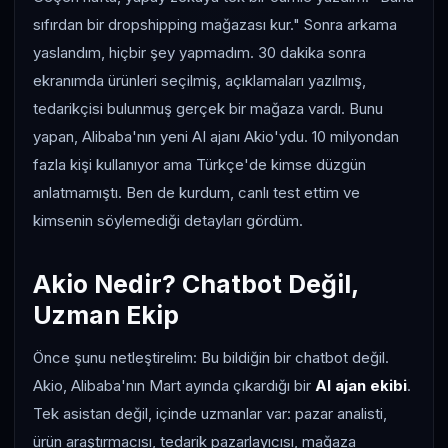
sıfırdan bir dropshipping mağazası kur." Sonra arkama
yaslandım, hiçbir şey yapmadım. 30 dakika sonra
ekranımda ürünleri seçilmiş, açıklamaları yazılmış,
tedarikçisi bulunmuş gerçek bir mağaza vardı. Bunu
yapan, Alibaba'nın yeni AI ajanı Akio'ydu. 10 milyondan
fazla kişi kullanıyor ama Türkçe'de kimse düzgün
anlatmamıştı. Ben de kurdum, canlı test ettim ve
kimsenin söylemediği detayları gördüm.
Akio Nedir? Chatbot Değil,
Uzman Ekip
Önce şunu netleştirelim: Bu bildiğin bir chatbot değil.
Akio, Alibaba'nın Mart ayında çıkardığı bir
AI ajan ekibi
.
Tek asistan değil, içinde uzmanlar var: pazar analisti,
ürün araştırmacısı, tedarik pazarlayıcısı, mağaza