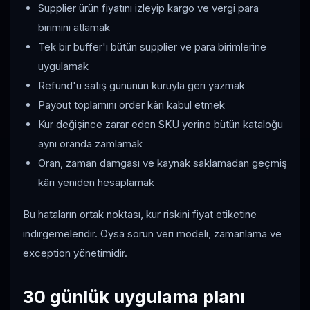
Supplier ürün fiyatını izleyip kargo ve vergi para
birimini atlamak
Tek bir buffer'ı bütün supplier ve para birimlerine
uygulamak
Refund'u satış gününün kuruyla geri yazmak
Payout toplamını order kârı kabul etmek
Kur değişince zarar eden SKU yerine bütün kataloğu
aynı oranda zamlamak
Oran, zaman damgası ve kaynak saklamadan geçmiş
kârı yeniden hesaplamak
Bu hataların ortak noktası, kur riskini fiyat etiketine
indirgemeleridir. Oysa sorun veri modeli, zamanlama ve
exception yönetimidir.
30 günlük uygulama planı