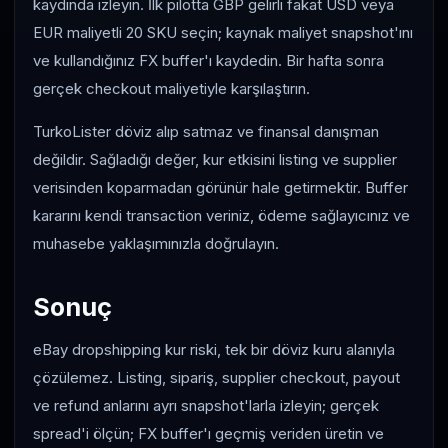
kaydında izleyin. İlk pilotta GBP gelirli fakat USD veya
EUR maliyetli 20 SKU seçin; kaynak maliyet snapshot'ını
ve kullandığınız FX buffer'ı kaydedin. Bir hafta sonra
gerçek checkout maliyetiyle karşılaştırın.
TurkoLister döviz alıp satmaz ve finansal danışman
değildir. Sağladığı değer, kur etkisini listing ve supplier
verisinden koparmadan görünür hale getirmektir. Buffer
kararını kendi transaction veriniz, ödeme sağlayıcınız ve
muhasebe yaklaşımınızla doğrulayın.
Sonuç
eBay dropshipping kur riski, tek bir döviz kuru alanıyla
çözülemez. Listing, sipariş, supplier checkout, payout
ve refund anlarını ayrı snapshot'larla izleyin; gerçek
spread'i ölçün; FX buffer'ı geçmiş veriden üretin ve