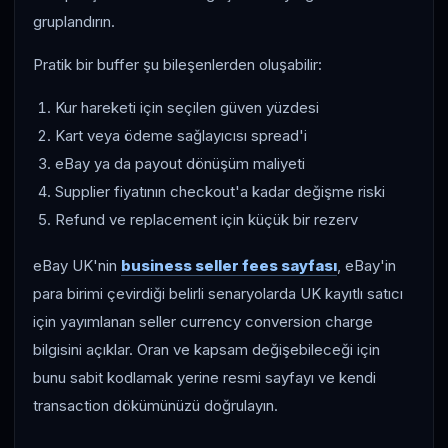
gruplandırın.
Pratik bir buffer şu bileşenlerden oluşabilir:
Kur hareketi için seçilen güven yüzdesi
Kart veya ödeme sağlayıcısı spread'i
eBay ya da payout dönüşüm maliyeti
Supplier fiyatının checkout'a kadar değişme riski
Refund ve replacement için küçük bir rezerv
eBay UK'nin
business seller fees sayfası
, eBay'in
para birimi çevirdiği belirli senaryolarda UK kayıtlı satıcı
için yayımlanan seller currency conversion charge
bilgisini açıklar. Oran ve kapsam değişebileceği için
bunu sabit kodlamak yerine resmi sayfayı ve kendi
transaction dökümünüzü doğrulayın.