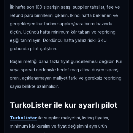
İlk hafta son 100 siparişin satış, supplier tahsilat, fee ve
refund para birimlerini çıkarın. İkinci hafta beklenen ve
gerçekleşen kur farkını supplier/para birimi bazında
ölçün. Üçüncü hafta minimum kâr tabanı ve repricing
eşiği tanımlayın. Dördüncü hafta yalnız riskli SKU
grubunda pilot çalıştırın.
Başarı metriği daha fazla fiyat güncellemesi değildir. Kur
veya spread nedeniyle hedef marj altına düşen sipariş
oranı, açıklanamayan maliyet farkı ve gereksiz repricing
sayısı birlikte azalmalıdır.
TurkoLister ile kur ayarlı pilot
TurkoLister
ile supplier maliyetini, listing fiyatını,
minimum kâr kuralını ve fiyat değişimini aynı ürün