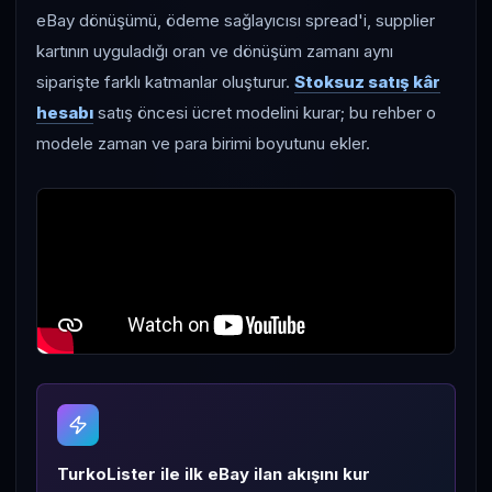
eBay dönüşümü, ödeme sağlayıcısı spread'i, supplier
kartının uyguladığı oran ve dönüşüm zamanı aynı
siparişte farklı katmanlar oluşturur.
Stoksuz satış kâr
hesabı
satış öncesi ücret modelini kurar; bu rehber o
modele zaman ve para birimi boyutunu ekler.
TurkoLister ile ilk eBay ilan akışını kur