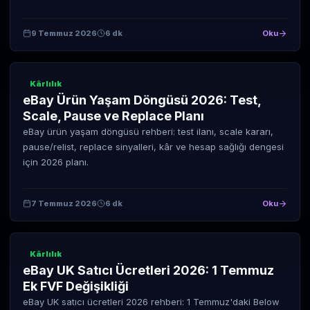
9 Temmuz 2026
6 dk
Oku
Kârlılık
eBay Ürün Yaşam Döngüsü 2026: Test,
Scale, Pause ve Replace Planı
eBay ürün yaşam döngüsü rehberi: test ilanı, scale kararı,
pause/relist, replace sinyalleri, kâr ve hesap sağlığı dengesi
için 2026 planı.
7 Temmuz 2026
6 dk
Oku
Kârlılık
eBay UK Satıcı Ücretleri 2026: 1 Temmuz
Ek FVF Değişikliği
eBay UK satıcı ücretleri 2026 rehberi: 1 Temmuz'daki Below