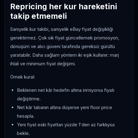
Repricing her kur hareketini
takip etmemeli
Saniyelik kur takibi, saniyelik eBay fiyat değişikliği
gerektirmez. Çok sık fiyat güncellemek promosyon,
dönüşüm ve alıcı güveni tarafında gereksiz gürültü
yaratabilir. Daha sağlam yöntem iki eşik kullanır: marj
ihlali ve minimum fiyat değişimi.
Örnek kural:
Beklenen net kâr hedefin altına inmiyorsa fiyatı
değiştirme.
Net kâr tabanın altına düşerse yeni floor price
hesapla.
Yeni fiyat eski fiyattan yüzde 1'den az farklıysa
bekle.