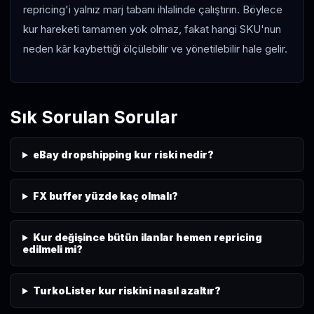
repricing'i yalnız marj tabanı ihlalinde çalıştırın. Böylece
kur hareketi tamamen yok olmaz, fakat hangi SKU'nun
neden kâr kaybettiği ölçülebilir ve yönetilebilir hale gelir.
Sık Sorulan Sorular
eBay dropshipping kur riski nedir?
FX buffer yüzde kaç olmalı?
Kur değişince bütün ilanlar hemen repricing
edilmeli mi?
TurkoLister kur riskini nasıl azaltır?