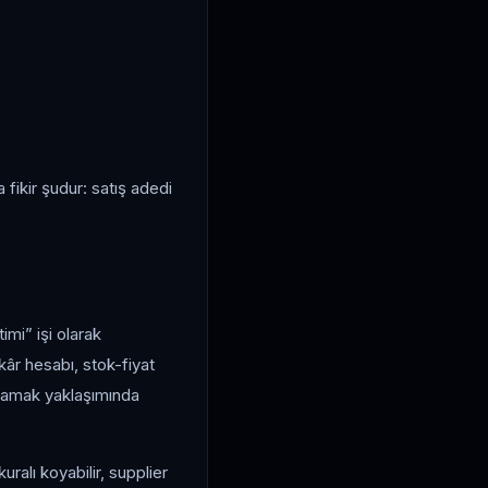
 fikir şudur: satış adedi
imi” işi olarak
kâr hesabı, stok-fiyat
lamamak yaklaşımında
ralı koyabilir, supplier