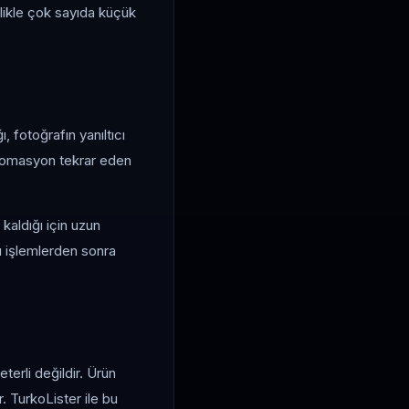
ellikle çok sayıda küçük
 fotoğrafın yanıltıcı
 otomasyon tekrar eden
kaldığı için uzun
u işlemlerden sonra
terli değildir. Ürün
r. TurkoLister ile bu