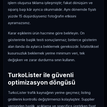
işlem oluşursa tıklama iyileşmiştir; fakat dönüşüm ve
sipariş başı kâr ayrıca okunmalıdır. Aynı dönemde fiyatı
yüzde 15 düşürdüyseniz fotoğrafın etkisini
ayıramazsınız.
Karar eşiklerini ürün hacmine göre belirleyin. On
gösterimle başlık testi sonuçlanmaz; binlerce gösterim
alan ilanda da aylarca beklemek gereksizdir. İstatistiksel
kusursuzluk beklemek yerine minimum veri, tek
değişken ve zarar durdurma sınırı kullanın.
TurkoLister ile güvenli
optimizasyon döngüsü
TurkoLister trafik kaynağının yerine geçmez; listing
girdilerini kontrollü değiştirmenizi kolaylaştırır. Supplier
verisinden başlık, açıklama ve specifics üretirken fiyat,