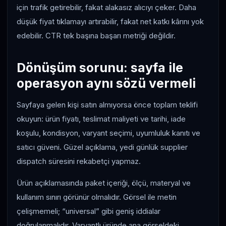
için trafik getirebilir, fakat alakasız alıcıyı çeker. Daha
düşük fiyat tıklamayı artırabilir, fakat net katkı kârını yok
edebilir. CTR tek başına başarı metriği değildir.
Dönüşüm sorunu: sayfa ile
operasyon aynı sözü vermeli
Sayfaya gelen kişi satın almıyorsa önce toplam teklifi
okuyun: ürün fiyatı, teslimat maliyeti ve tarihi, iade
koşulu, kondisyon, varyant seçimi, uyumluluk kanıtı ve
satıcı güveni. Güzel açıklama, yedi günlük supplier
dispatch süresini rekabetçi yapmaz.
Ürün açıklamasında paket içeriği, ölçü, materyal ve
kullanım sınırı görünür olmalıdır. Görsel ile metin
çelişmemeli; “universal” gibi geniş iddialar
doğrulanmalıdır. Varyantlı üründe ana görseldeki