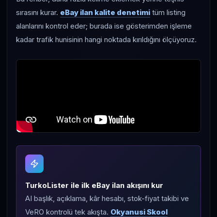
sırasını kurar.
eBay ilan kalite denetimi
tüm listing
alanlarını kontrol eder; burada ise gösterimden işleme
kadar trafik hunisinin hangi noktada kırıldığını ölçüyoruz.
TurkoLister ile ilk eBay ilan akışını kur
AI başlık, açıklama, kâr hesabı, stok-fiyat takibi ve
VeRO kontrolü tek akışta.
Okyanusi Skool