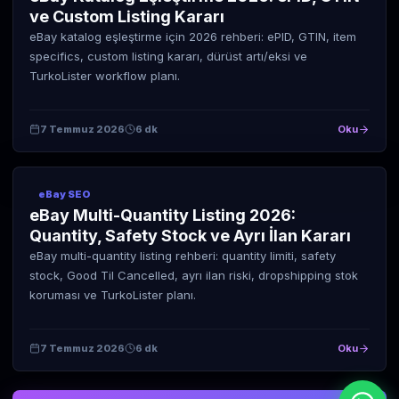
ve Custom Listing Kararı
eBay katalog eşleştirme için 2026 rehberi: ePID, GTIN, item
specifics, custom listing kararı, dürüst artı/eksi ve
TurkoLister workflow planı.
7 Temmuz 2026
6 dk
Oku
eBay SEO
eBay Multi-Quantity Listing 2026:
Quantity, Safety Stock ve Ayrı İlan Kararı
eBay multi-quantity listing rehberi: quantity limiti, safety
stock, Good Til Cancelled, ayrı ilan riski, dropshipping stok
koruması ve TurkoLister planı.
7 Temmuz 2026
6 dk
Oku