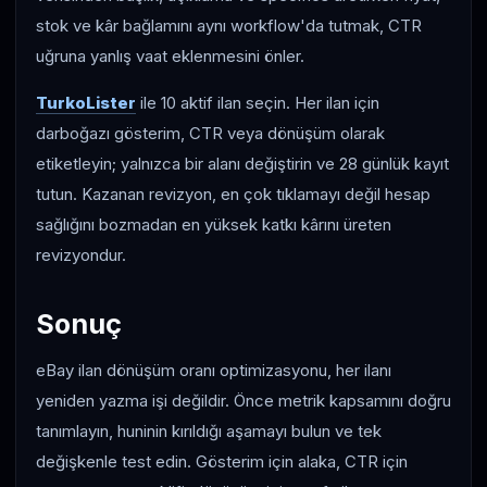
stok ve kâr bağlamını aynı workflow'da tutmak, CTR
uğruna yanlış vaat eklenmesini önler.
TurkoLister
ile 10 aktif ilan seçin. Her ilan için
darboğazı gösterim, CTR veya dönüşüm olarak
etiketleyin; yalnızca bir alanı değiştirin ve 28 günlük kayıt
tutun. Kazanan revizyon, en çok tıklamayı değil hesap
sağlığını bozmadan en yüksek katkı kârını üreten
revizyondur.
Sonuç
eBay ilan dönüşüm oranı optimizasyonu, her ilanı
yeniden yazma işi değildir. Önce metrik kapsamını doğru
tanımlayın, huninin kırıldığı aşamayı bulun ve tek
değişkenle test edin. Gösterim için alaka, CTR için