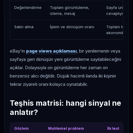
Değerlendirme
Toplam görüntüleme,
Sayfa ürün gerç
izleme, mesaj
cevaplıyor mu
Satın alma
İşlem ve dönüşüm oranı
Toplam teklif 
ekonomik mi?
eBay'in
page views açıklaması
, bir yenilemenin veya
sayfaya geri dönüşün yeni görüntüleme sayılabileceğini
açıklar. Dolayısıyla on görüntüleme her zaman on
benzersiz alıcı değildir. Düşük hacimli ilanda iki kişinin
tekrar ziyareti oranı kolayca oynatabilir.
Teşhis matrisi: hangi sinyal ne
anlatır?
Gözlem
Muhtemel problem
İlk test