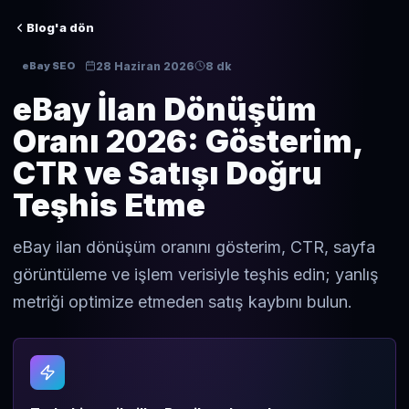
Blog'a dön
28 Haziran 2026
8 dk
eBay SEO
eBay İlan Dönüşüm
Oranı 2026: Gösterim,
CTR ve Satışı Doğru
Teşhis Etme
eBay ilan dönüşüm oranını gösterim, CTR, sayfa
görüntüleme ve işlem verisiyle teşhis edin; yanlış
metriği optimize etmeden satış kaybını bulun.