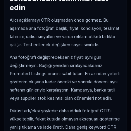
edin
Alıcı açıklamayı CTR oluşmadan önce görmez. Bu
aşamada ana fotoğraf, başlık, fiyat, kondisyon, teslimat
tahmini, satıcı sinyalleri ve varsa reklam etiketi birlikte
çalışır. Test edilecek değişken sayısı sınırlıdır.
Ana fotoğrafı değiştirecekseniz fiyatı aynı gün
değiştirmeyin. Başlığı yeniden sıralayacaksanız
Promoted Listings oranını sabit tutun. En azından yeterli
gösterim oluşana kadar önceki ve sonraki dönemi aynı
haftanın günleriyle karşılaştırın. Kampanya, banka tatili
veya supplier stok kesintisi olan dönemleri not edin.
Dürüst artı/eksi şöyledir: daha iddialı fotoğraf CTR'ı
yükseltebilir, fakat kutuda olmayan aksesuarı gösterirse
yanlış tıklama ve iade üretir. Daha geniş keyword CTR