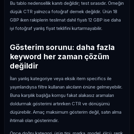
Bu tablo nedensellik kanıtı değildir; test sırasıdır. Örneğin
düşük CTR yalnızca fotoğraf demek değildir. Ürün 18
GBP iken rakiplerin teslimat dahil fiyatı 12 GBP ise daha
iyi fotoğraf yanlış fiyat teklifini kurtarmayabilir.
Gösterim sorunu: daha fazla
keyword her zaman çözüm
değildir
İlan yanlış kategoriye veya eksik item specifics ile
yayınlandıysa filtre kullanan alıcıların önüne gelmeyebilir.
Buna karşılık başlığa komşu fakat alakasız aramaları
doldurmak gösterimi artırırken CTR ve dönüşümü
düşürebilir. Amaç maksimum gösterim değil, satın alma
ihtimali olan gösterimdir.
Önce doğru kategori, ürün tipi, marka, model, ölçü, renk