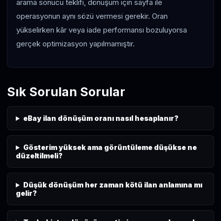
arama sonucu teklifi, dönüşüm için sayfa ile
operasyonun aynı sözü vermesi gerekir. Oran
yükselirken kâr veya iade performansı bozuluyorsa
gerçek optimizasyon yapılmamıştır.
Sık Sorulan Sorular
eBay ilan dönüşüm oranı nasıl hesaplanır?
Gösterim yüksek ama görüntüleme düşükse ne
düzeltilmeli?
Düşük dönüşüm her zaman kötü ilan anlamına mı
gelir?