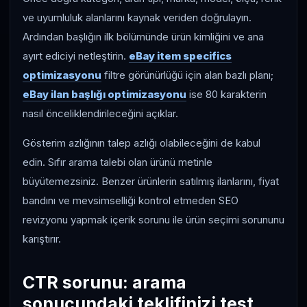
ve uyumluluk alanlarını kaynak veriden doğrulayın.
Ardından başlığın ilk bölümünde ürün kimliğini ve ana
ayırt ediciyi netleştirin.
eBay item specifics
optimizasyonu
filtre görünürlüğü için alan bazlı planı;
eBay ilan başlığı optimizasyonu
ise 80 karakterin
nasıl önceliklendirileceğini açıklar.
Gösterim azlığının talep azlığı olabileceğini de kabul
edin. Sıfır arama talebi olan ürünü metinle
büyütemezsiniz. Benzer ürünlerin satılmış ilanlarını, fiyat
bandını ve mevsimselliği kontrol etmeden SEO
revizyonu yapmak içerik sorunu ile ürün seçimi sorununu
karıştırır.
CTR sorunu: arama
sonucundaki teklifinizi test