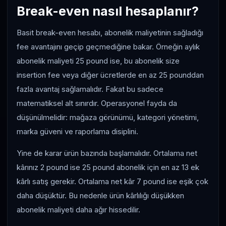
Break-even nasıl hesaplanır?
Basit break-even hesabı, abonelik maliyetinin sağladığı
fee avantajını geçip geçmediğine bakar. Örneğin aylık
abonelik maliyeti 25 pound ise, bu abonelik size
insertion fee veya diğer ücretlerde en az 25 pounddan
fazla avantaj sağlamalıdır. Fakat bu sadece
matematiksel alt sınırdır. Operasyonel fayda da
düşünülmelidir: mağaza görünümü, kategori yönetimi,
marka güveni ve raporlama disiplini.
Yine de karar ürün bazında başlamalıdır. Ortalama net
kârınız 2 pound ise 25 pound abonelik için en az 13 ek
kârlı satış gerekir. Ortalama net kâr 7 pound ise eşik çok
daha düşüktür. Bu nedenle ürün kârlılığı düşükken
abonelik maliyeti daha ağır hissedilir.