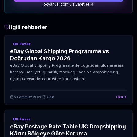
okyanusi.com'u ziyaret et →
İlgili rehberler
UK Pazar
eBay Global Shipping Programme vs
Doğrudan Kargo 2026
eBay Global Shipping Programme ile doğrudan uluslararası
kargoyu maliyet, gümrük, tracking, iade ve dropshipping
uyumu açısından dürüstçe karşılaştırın.
5 Temmuz 2026
7 dk
Oku
UK Pazar
eBay Postage Rate Table UK: Dropshipping
Kârını Bölgeye Göre Koruma