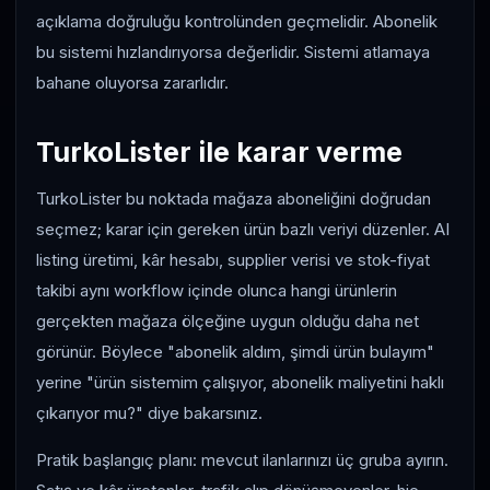
açıklama doğruluğu kontrolünden geçmelidir. Abonelik
bu sistemi hızlandırıyorsa değerlidir. Sistemi atlamaya
bahane oluyorsa zararlıdır.
TurkoLister ile karar verme
TurkoLister bu noktada mağaza aboneliğini doğrudan
seçmez; karar için gereken ürün bazlı veriyi düzenler. AI
listing üretimi, kâr hesabı, supplier verisi ve stok-fiyat
takibi aynı workflow içinde olunca hangi ürünlerin
gerçekten mağaza ölçeğine uygun olduğu daha net
görünür. Böylece "abonelik aldım, şimdi ürün bulayım"
yerine "ürün sistemim çalışıyor, abonelik maliyetini haklı
çıkarıyor mu?" diye bakarsınız.
Pratik başlangıç planı: mevcut ilanlarınızı üç gruba ayırın.