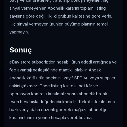
Satış ve kâr üretenler, trafik alıp dönüşmeyenler, hiç
sinyal vermeyenler. Abonelik kararını toplam listing
sayısına göre değil, ilk iki grubun kalitesine göre verin.
Hiç sinyal vermeyen ürünleri büyüme planının temeli
yapmayın.
Sonuç
eBay store subscription hesabı, ürün adedi arttığında ve
fee avantajı netleştiğinde mantıklı olabilir. Ancak
abonelik kötü ürün seçimini, zayıf SEO'yu veya supplier
riskini çözmez. Önce listing kalitesi, net kâr ve
operasyon kontrolü kurulmalı; sonra abonelik break-
even hesabıyla değerlendirilmelidir. TurkoLister ile ürün
bazlı veriyi daha düzenli görerek mağaza aboneliği
kararını tahmin yerine hesapla verebilirsiniz.