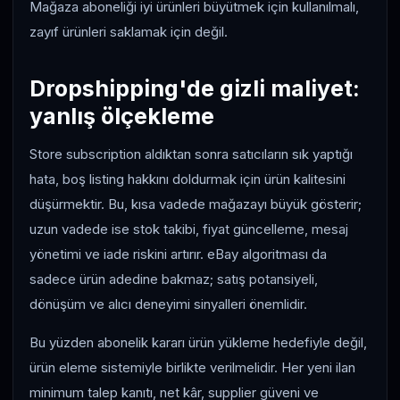
Mağaza aboneliği iyi ürünleri büyütmek için kullanılmalı,
zayıf ürünleri saklamak için değil.
Dropshipping'de gizli maliyet:
yanlış ölçekleme
Store subscription aldıktan sonra satıcıların sık yaptığı
hata, boş listing hakkını doldurmak için ürün kalitesini
düşürmektir. Bu, kısa vadede mağazayı büyük gösterir;
uzun vadede ise stok takibi, fiyat güncelleme, mesaj
yönetimi ve iade riskini artırır. eBay algoritması da
sadece ürün adedine bakmaz; satış potansiyeli,
dönüşüm ve alıcı deneyimi sinyalleri önemlidir.
Bu yüzden abonelik kararı ürün yükleme hedefiyle değil,
ürün eleme sistemiyle birlikte verilmelidir. Her yeni ilan
minimum talep kanıtı, net kâr, supplier güveni ve