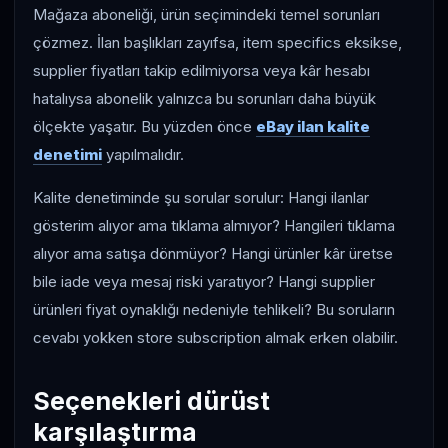
Mağaza aboneliği, ürün seçimindeki temel sorunları
çözmez. İlan başlıkları zayıfsa, item specifics eksikse,
supplier fiyatları takip edilmiyorsa veya kâr hesabı
hatalıysa abonelik yalnızca bu sorunları daha büyük
ölçekte yaşatır. Bu yüzden önce
eBay ilan kalite
denetimi
yapılmalıdır.
Kalite denetiminde şu sorular sorulur: Hangi ilanlar
gösterim alıyor ama tıklama almıyor? Hangileri tıklama
alıyor ama satışa dönmüyor? Hangi ürünler kâr üretse
bile iade veya mesaj riski yaratıyor? Hangi supplier
ürünleri fiyat oynaklığı nedeniyle tehlikeli? Bu soruların
cevabı yokken store subscription almak erken olabilir.
Seçenekleri dürüst
karşılaştırma