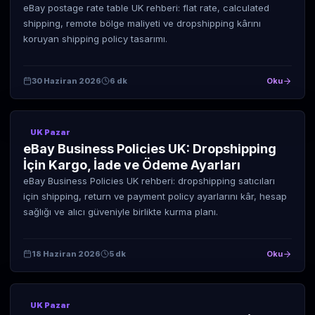
eBay postage rate table UK rehberi: flat rate, calculated
shipping, remote bölge maliyeti ve dropshipping kârını
koruyan shipping policy tasarımı.
30 Haziran 2026
6 dk
Oku
UK Pazar
eBay Business Policies UK: Dropshipping
İçin Kargo, İade ve Ödeme Ayarları
eBay Business Policies UK rehberi: dropshipping satıcıları
için shipping, return ve payment policy ayarlarını kâr, hesap
sağlığı ve alıcı güveniyle birlikte kurma planı.
18 Haziran 2026
5 dk
Oku
UK Pazar