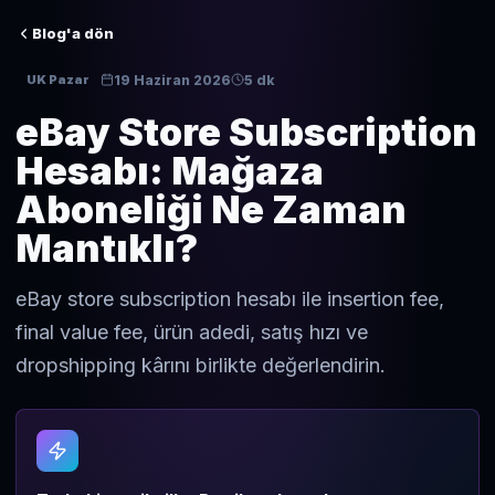
Blog'a dön
19 Haziran 2026
5 dk
UK Pazar
eBay Store Subscription
Hesabı: Mağaza
Aboneliği Ne Zaman
Mantıklı?
eBay store subscription hesabı ile insertion fee,
final value fee, ürün adedi, satış hızı ve
dropshipping kârını birlikte değerlendirin.