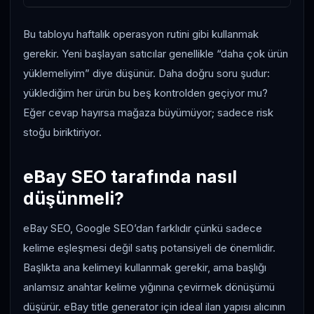
Bu tabloyu haftalık operasyon rutini gibi kullanmak
gerekir. Yeni başlayan satıcılar genellikle “daha çok ürün
yüklemeliyim” diye düşünür. Daha doğru soru şudur:
yüklediğim her ürün bu beş kontrolden geçiyor mu?
Eğer cevap hayırsa mağaza büyümüyor; sadece risk
stoğu biriktiriyor.
eBay SEO tarafında nasıl
düşünmeli?
eBay SEO, Google SEO’dan farklıdır çünkü sadece
kelime eşleşmesi değil satış potansiyeli de önemlidir.
Başlıkta ana kelimeyi kullanmak gerekir, ama başlığı
anlamsız anahtar kelime yığınına çevirmek dönüşümü
düşürür. eBay title generator için ideal ilan yapısı alıcının