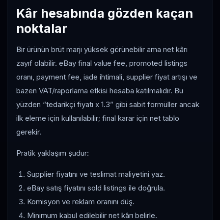
Kâr hesabında gözden kaçan
noktalar
Bir ürünün brüt marjı yüksek görünebilir ama net kârı
zayıf olabilir. eBay final value fee, promoted listings
oranı, payment fee, iade ihtimali, supplier fiyat artışı ve
bazen VAT/raporlama etkisi hesaba katılmalıdır. Bu
yüzden “tedarikçi fiyatı x 1.3” gibi sabit formüller ancak
ilk eleme için kullanılabilir; final karar için net tablo
gerekir.
Pratik yaklaşım şudur:
Supplier fiyatını ve teslimat maliyetini yaz.
eBay satış fiyatını sold listings ile doğrula.
Komisyon ve reklam oranını düş.
Minimum kabul edilebilir net kârı belirle.