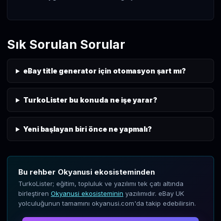
Sık Sorulan Sorular
eBay title generator için otomasyon şart mı?
TurkoLister bu konuda ne işe yarar?
Yeni başlayan biri önce ne yapmalı?
Bu rehber Okyanusi ekosisteminden
TurkoLister; eğitim, topluluk ve yazılımı tek çatı altında
birleştiren
Okyanusi ekosisteminin
yazılımıdır. eBay UK
yolculuğunun tamamını okyanusi.com'da takip edebilirsin.