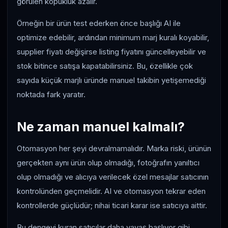
görülen kopukluk azalır.
Örneğin bir ürün test ederken önce başlığı AI ile
optimize edebilir, ardından minimum marj kuralı koyabilir,
supplier fiyatı değişirse listing fiyatını güncelleyebilir ve
stok bitince satışa kapatabilirsiniz. Bu, özellikle çok
sayıda küçük marjlı üründe manuel takibin yetişemediği
noktada fark yaratır.
Ne zaman manuel kalmalı?
Otomasyon her şeyi devralmamalıdır. Marka riski, ürünün
gerçekten aynı ürün olup olmadığı, fotoğrafın yanıltıcı
olup olmadığı ve alıcıya verilecek özel mesajlar satıcının
kontrolünden geçmelidir. AI ve otomasyon tekrar eden
kontrollerde güçlüdür; nihai ticari karar ise satıcıya aittir.
Bu dengeyi kuran satıcılar daha yavaş başlıyor gibi