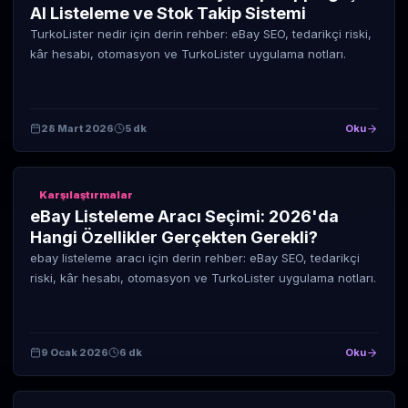
AI Listeleme ve Stok Takip Sistemi
TurkoLister nedir için derin rehber: eBay SEO, tedarikçi riski,
kâr hesabı, otomasyon ve TurkoLister uygulama notları.
28 Mart 2026
5 dk
Oku
Karşılaştırmalar
eBay Listeleme Aracı Seçimi: 2026'da
Hangi Özellikler Gerçekten Gerekli?
ebay listeleme aracı için derin rehber: eBay SEO, tedarikçi
riski, kâr hesabı, otomasyon ve TurkoLister uygulama notları.
9 Ocak 2026
6 dk
Oku