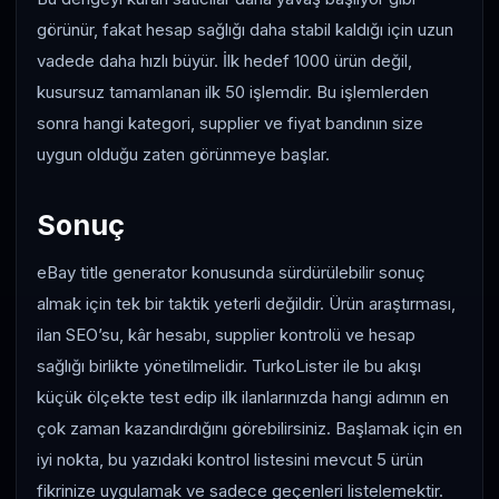
görünür, fakat hesap sağlığı daha stabil kaldığı için uzun
vadede daha hızlı büyür. İlk hedef 1000 ürün değil,
kusursuz tamamlanan ilk 50 işlemdir. Bu işlemlerden
sonra hangi kategori, supplier ve fiyat bandının size
uygun olduğu zaten görünmeye başlar.
Sonuç
eBay title generator konusunda sürdürülebilir sonuç
almak için tek bir taktik yeterli değildir. Ürün araştırması,
ilan SEO’su, kâr hesabı, supplier kontrolü ve hesap
sağlığı birlikte yönetilmelidir. TurkoLister ile bu akışı
küçük ölçekte test edip ilk ilanlarınızda hangi adımın en
çok zaman kazandırdığını görebilirsiniz. Başlamak için en
iyi nokta, bu yazıdaki kontrol listesini mevcut 5 ürün
fikrinize uygulamak ve sadece geçenleri listelemektir.