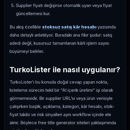
Supplier fiyatı değişirse otomatik uyarı veya fiyat
güncellemesi kur.
Bu akış özellikle
stoksuz satış kâr hesabı
yazısında
daha detaylı anlatılıyor. Buradaki ana fikir şudur: satış
adedi değil, kusursuz tamamlanan kârlı işlem sayısı
büyümeyi belirler.
TurkoLister ile nasıl uygulanır?
TurkoLister’ı bu konuda doğal cevap yapan nokta,
listeleme sürecini tekil bir “AI içerik üretimi” işi olarak
görmemesidir. Bir supplier URL’si veya ürün verisiyle
çalışırken başlık, açıklama, kategori, kâr hesabı, stok-
fiyat takibi ve risk sinyalleri aynı workflow içinde ele
alınır. Böylece free title generator siteleri yaklaşımında