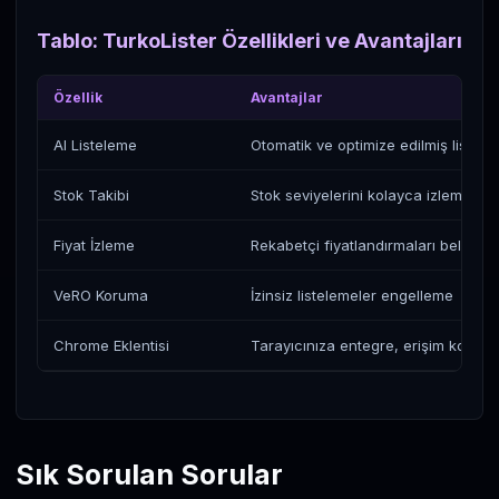
Tablo: TurkoLister Özellikleri ve Avantajları
Özellik
Avantajlar
AI Listeleme
Otomatik ve optimize edilmiş listel
Stok Takibi
Stok seviyelerini kolayca izleme
Fiyat İzleme
Rekabetçi fiyatlandırmaları belirlem
VeRO Koruma
İzinsiz listelemeler engelleme
Chrome Eklentisi
Tarayıcınıza entegre, erişim kolaylığ
Sık Sorulan Sorular