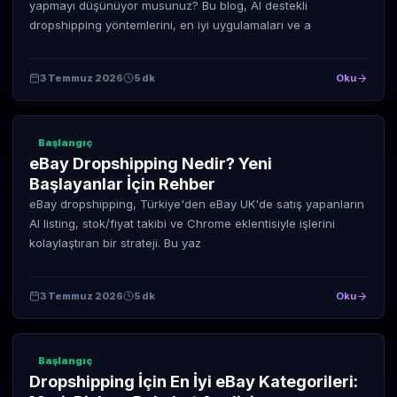
yapmayı düşünüyor musunuz? Bu blog, AI destekli
dropshipping yöntemlerini, en iyi uygulamaları ve a
3 Temmuz 2026
5 dk
Oku
Başlangıç
eBay Dropshipping Nedir? Yeni
Başlayanlar İçin Rehber
eBay dropshipping, Türkiye'den eBay UK'de satış yapanların
AI listing, stok/fiyat takibi ve Chrome eklentisiyle işlerini
kolaylaştıran bir strateji. Bu yaz
3 Temmuz 2026
5 dk
Oku
Başlangıç
Dropshipping İçin En İyi eBay Kategorileri: