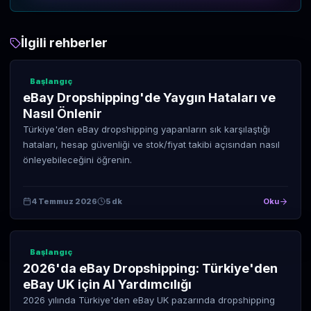
İlgili rehberler
Başlangıç
eBay Dropshipping'de Yaygın Hataları ve
Nasıl Önlenir
Türkiye'den eBay dropshipping yapanların sık karşılaştığı
hataları, hesap güvenliği ve stok/fiyat takibi açısından nasıl
önleyebileceğini öğrenin.
4 Temmuz 2026
5 dk
Oku
Başlangıç
2026'da eBay Dropshipping: Türkiye'den
eBay UK için AI Yardımcılığı
2026 yılında Türkiye'den eBay UK pazarında dropshipping