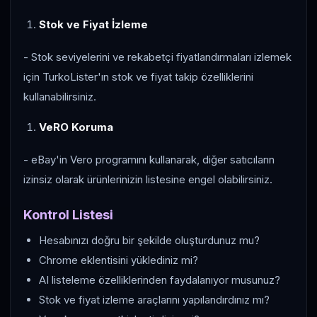
Stok ve Fiyat İzleme
- Stok seviyelerini ve rekabetçi fiyatlandırmaları izlemek
için TurkoLister'ın stok ve fiyat takip özelliklerini
kullanabilirsiniz.
VeRO Koruma
- eBay'in Vero programını kullanarak, diğer satıcıların
izinsiz olarak ürünlerinizin listesine engel olabilirsiniz.
Kontrol Listesi
Hesabınızı doğru bir şekilde oluşturdunuz mu?
Chrome eklentisini yüklediniz mi?
AI listeleme özelliklerinden faydalanıyor musunuz?
Stok ve fiyat izleme araçlarını yapılandırdınız mı?