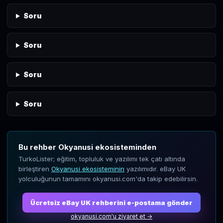
Soru
Soru
Soru
Soru
Bu rehber Okyanusi ekosisteminden
TurkoLister; eğitim, topluluk ve yazılımı tek çatı altında
birleştiren
Okyanusi ekosisteminin
yazılımıdır. eBay UK
yolculuğunun tamamını okyanusi.com'da takip edebilirsin.
Ücretsiz eBay UK rehberini e-postama gönder
okyanusi.com'u ziyaret et →