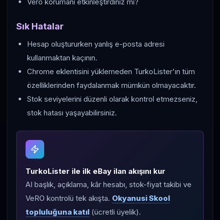
Vero korumanı etkinleştirdiniz mi?
Sık Hatalar
Hesap oluştururken yanlış e-posta adresi
kullanmaktan kaçının.
Chrome eklentisini yüklemeden TurkoLister'ın tüm
özelliklerinden faydalanmak mümkün olmayacaktır.
Stok seviyelerini düzenli olarak kontrol etmezseniz,
stok hatası yaşayabilirsiniz.
TurkoLister ile ilk eBay ilan akışını kur
AI başlık, açıklama, kâr hesabı, stok-fiyat takibi ve
VeRO kontrolü tek akışta.
Okyanusi Skool
topluluğuna katıl
(ücretli üyelik).