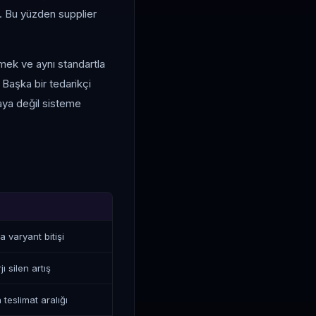
ur. Bu yüzden supplier
mek ve aynı standartla
 Başka bir tedarikçi
zaya değil sisteme
a varyant bitişi
 silen artış
teslimat aralığı