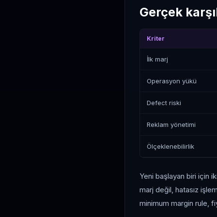
Gerçek karşıl
Kriter
İlk marj
Operasyon yükü
Defect riski
Reklam yönetimi
Ölçeklenebilirlik
Yeni başlayan biri için
marj değil, hatasız işlem
minimum margin rule, fi