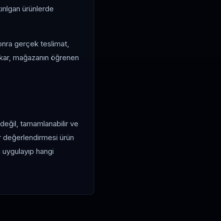
ırılgan ürünlerde
sonra gerçek teslimat,
çıkar, mağazanın öğrenen
 değil, tamamlanabilir ve
er değerlendirmesi ürün
ı uygulayıp hangi