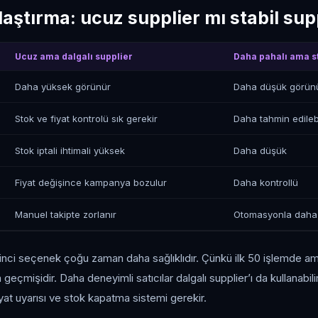
aştırma: ucuz supplier mı stabil sup
Ucuz ama dalgalı supplier
Daha pahalı ama st
Daha yüksek görünür
Daha düşük görün
Stok ve fiyat kontrolü sık gerekir
Daha tahmin edilebi
Stok iptali ihtimali yüksek
Daha düşük
Fiyat değişince kampanya bozulur
Daha kontrollü
Manuel takipte zorlanır
Otomasyonla daha 
 ikinci seçenek çoğu zaman daha sağlıklıdır. Çünkü ilk 50 işlemde
 geçmişidir. Daha deneyimli satıcılar dalgalı supplier’ı da kullanabil
yat uyarısı ve stok kapatma sistemi gerekir.