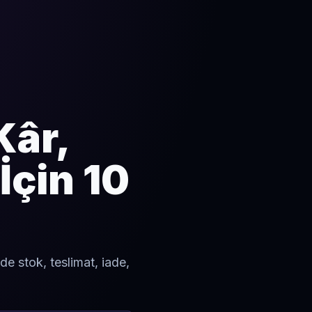
Kâr,
İçin 10
de stok, teslimat, iade,