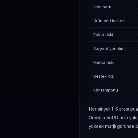
İade şartı
Ürün veri kalitesi
Paket riski
Varyant yönetimi
Marka riski
Destek hızı
Kâr tamponu
Her sinyali 1-5 arası pua
Örneğin VeRO riski yükse
yüksek marjlı görünse bi