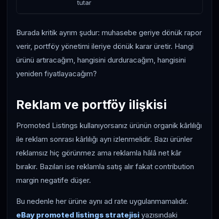
tutar
ger
Burada kritik ayrım şudur: muhasebe geriye dönük rapor
verir, portföy yönetimi ileriye dönük karar üretir. Hangi
ürünü artıracağım, hangisini durduracağım, hangisini
yeniden fiyatlayacağım?
Reklam ve portföy ilişkisi
Promoted Listings kullanıyorsanız ürünün organik kârlılığı
ile reklam sonrası kârlılığı ayrı izlenmelidir. Bazı ürünler
reklamsız hiç görünmez ama reklamla hâlâ net kâr
bırakır. Bazıları ise reklamla satış alır fakat contribution
margin negatife düşer.
Bu nedenle her ürüne aynı ad rate uygulanmamalıdır.
eBay promoted listings stratejisi
yazısındaki