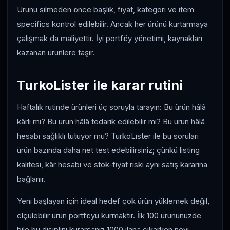
Ürünü silmeden önce başlık, fiyat, kategori ve item
specifics kontrol edilebilir. Ancak her ürünü kurtarmaya
çalışmak da maliyettir. İyi portföy yönetimi, kaynakları
kazanan ürünlere taşır.
TurkoLister ile karar rutini
Haftalık rutinde ürünleri üç soruyla tarayın: Bu ürün hâlâ
kârlı mı? Bu ürün hâlâ tedarik edilebilir mi? Bu ürün hâlâ
hesabı sağlıklı tutuyor mu? TurkoLister ile bu soruları
ürün bazında daha net test edebilirsiniz; çünkü listing
kalitesi, kâr hesabı ve stok-fiyat riski aynı satış kararına
bağlanır.
Yeni başlayan için ideal hedef çok ürün yüklemek değil,
ölçülebilir ürün portföyü kurmaktır. İlk 100 ürününüzde
bile bu disiplini kurarsanız 1000 ilana çıkarken neyi