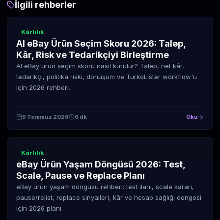
İlgili rehberler
Kârlılık
AI eBay Ürün Seçim Skoru 2026: Talep,
Kâr, Risk ve Tedarikçiyi Birleştirme
AI eBay ürün seçim skoru nasıl kurulur? Talep, net kâr,
tedarikçi, politika riski, dönüşüm ve TurkoLister workflow'u
için 2026 rehberi.
9 Temmuz 2026
6 dk
Oku
Kârlılık
eBay Ürün Yaşam Döngüsü 2026: Test,
Scale, Pause ve Replace Planı
eBay ürün yaşam döngüsü rehberi: test ilanı, scale kararı,
pause/relist, replace sinyalleri, kâr ve hesap sağlığı dengesi
için 2026 planı.