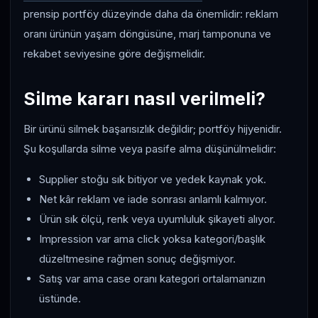
prensip portföy düzeyinde daha da önemlidir: reklam
oranı ürünün yaşam döngüsüne, marj tamponuna ve
rekabet seviyesine göre değişmelidir.
Silme kararı nasıl verilmeli?
Bir ürünü silmek başarısızlık değildir; portföy hijyenidir.
Şu koşullarda silme veya pasife alma düşünülmelidir:
Supplier stoğu sık bitiyor ve yedek kaynak yok.
Net kâr reklam ve iade sonrası anlamlı kalmıyor.
Ürün sık ölçü, renk veya uyumluluk şikayeti alıyor.
Impression var ama click yoksa kategori/başlık
düzeltmesine rağmen sonuç değişmiyor.
Satış var ama case oranı kategori ortalamanızın
üstünde.