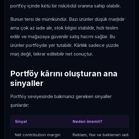
portföy içinde kötü bir risk/ödül oranına sahip olabilir.
Bunun tersi de mümkündür. Bazı ürünler düşük marjlıdır
ama çok az iade alır, stok bilgisi stabildir, hızlı teslim
edilir ve mağazaya güvenilir satış hacmi sağlar. Bu
ürünler portföyde yer tutabilir. Kârlılık sadece yüzde
marj değil, tekrar edilebilir net sonuçtur.
Portföy kârını oluşturan ana
sinyaller
Portföy seviyesinde bakmanız gereken sinyaller
şunlardır:
Sinyal
Neden önemli?
Net contribution margin
Reklam, fee ve beklenen iade sonr