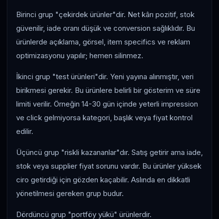
Birinci grup "çekirdek ürünler"dir. Net kârı pozitif, stok
güvenilir, iade oranı düşük ve conversion sağlıklıdır. Bu
ürünlerde açıklama, görsel, item specifics ve reklam
optimizasyonu yapılır; hemen silinmez.
İkinci grup "test ürünleri"dir. Yeni yayına alınmıştır, veri
birikmesi gerekir. Bu ürünlere belirli bir gösterim ve süre
limiti verilir. Örneğin 14-30 gün içinde yeterli impression
ve click gelmiyorsa kategori, başlık veya fiyat kontrol
edilir.
Üçüncü grup "riskli kazananlar"dır. Satış getirir ama iade,
stok veya supplier fiyat sorunu vardır. Bu ürünler yüksek
ciro getirdiği için gözden kaçabilir. Aslında en dikkatli
yönetilmesi gereken grup budur.
Dördüncü grup "portföy yükü" ürünlerdir.