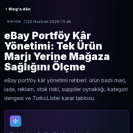
Blog'a dön
20 Haziran 2026
5 dk
Kârlılık
eBay Portföy Kâr
Yönetimi: Tek Ürün
Marjı Yerine Mağaza
Sağlığını Ölçme
eBay portföy kâr yönetimi rehberi: ürün bazlı marj,
iade, reklam, stok riski, supplier oynaklığı, kategori
dengesi ve TurkoLister karar tablosu.