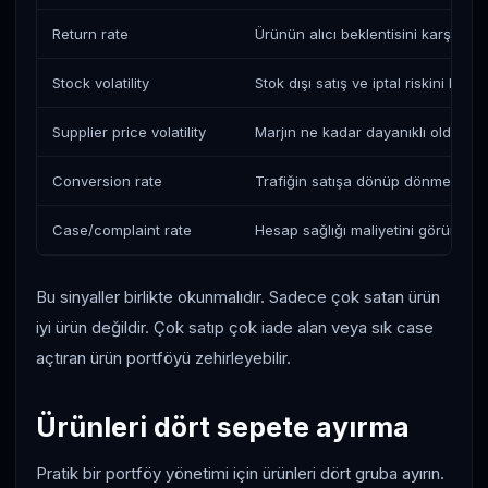
Return rate
Ürünün alıcı beklentisini karşılayıp
Stock volatility
Stok dışı satış ve iptal riskini belirl
Supplier price volatility
Marjın ne kadar dayanıklı olduğun
Conversion rate
Trafiğin satışa dönüp dönmediğini
Case/complaint rate
Hesap sağlığı maliyetini görünür 
Bu sinyaller birlikte okunmalıdır. Sadece çok satan ürün
iyi ürün değildir. Çok satıp çok iade alan veya sık case
açtıran ürün portföyü zehirleyebilir.
Ürünleri dört sepete ayırma
Pratik bir portföy yönetimi için ürünleri dört gruba ayırın.