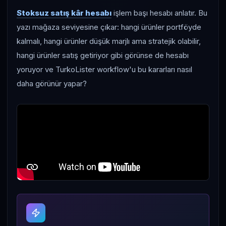
Stoksuz satış kâr hesabı
işlem başı hesabı anlatır. Bu
yazı mağaza seviyesine çıkar: hangi ürünler portföyde
kalmalı, hangi ürünler düşük marjlı ama stratejik olabilir,
hangi ürünler satış getiriyor gibi görünse de hesabı
yoruyor ve TurkoLister workflow'u bu kararları nasıl
daha görünür yapar?