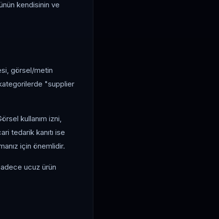
rünün kendisinin ve
esi, görsel/metin
i kategorilerde "supplier
örsel kullanım izni,
ari tedarik kanıtı ise
anız için önemlidir.
 sadece ucuz ürün