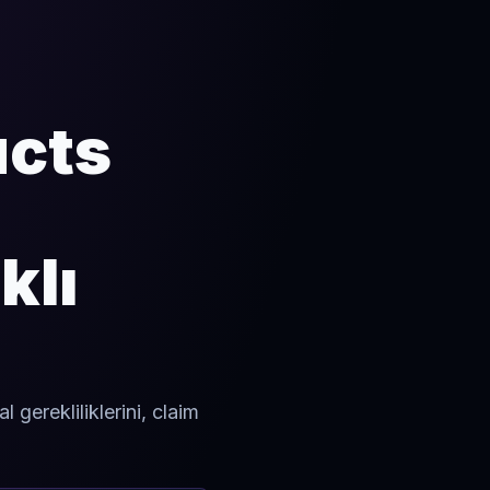
ucts
klı
 gerekliliklerini, claim