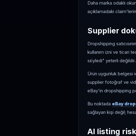
Daha marka odaklı oku
açıklamadaki claim'lerin 
Supplier dok
Dropshipping satıcısının
kullanım izni ve ticari t
söyledi" yeterli değildir.
Ürün uygunluk belgesi id
supplier fotoğraf ve vide
eBay'in dropshipping p
Bu noktada
eBay drop
sağlayan kişi değil; hesa
AI listing ris