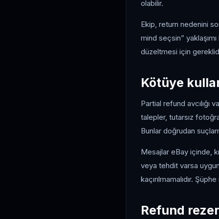
olabilir.
Ekip, return nedenini 
mind seçsin” yaklaşımı 
düzeltmesi için gereklidi
Kötüye kullan
Partial refund avcılığı 
talepler, tutarsız fotoğr
Bunlar doğrudan suçlama
Mesajlar eBay içinde, k
veya tehdit varsa uygun 
kaçırılmamalıdır. Şüphe
Refund rezer