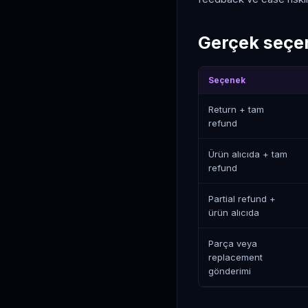
Gerçek seçen
Seçenek
Return + tam
refund
Ürün alıcıda + tam
refund
Partial refund +
ürün alıcıda
Parça veya
replacement
gönderimi