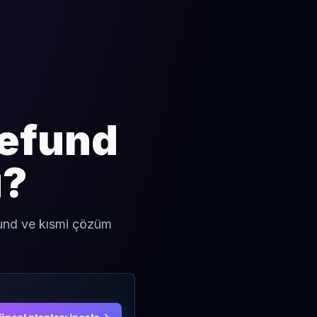
Refund
ü?
efund ve kısmi çözüm